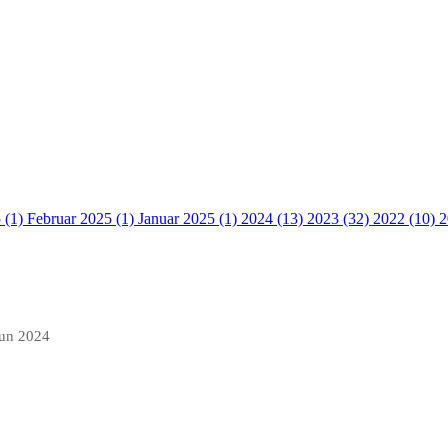
 (1)
Februar 2025 (1)
Januar 2025 (1)
2024 (13)
2023 (32)
2022 (10)
2
jun 2024