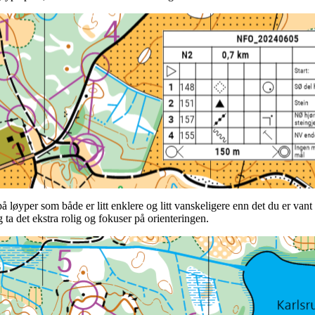
på løyper som både er litt enklere og litt vanskeligere enn det du er vant
g ta det ekstra rolig og fokuser på orienteringen.