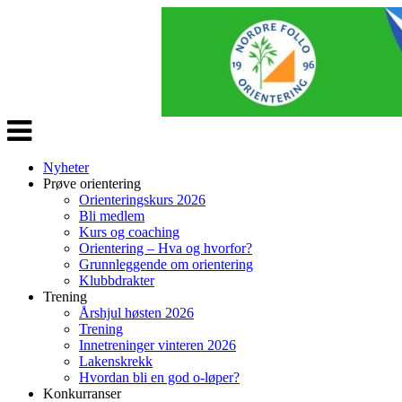
Veksle
navigasjon
Nyheter
Prøve orientering
Orienteringskurs 2026
Bli medlem
Kurs og coaching
Orientering – Hva og hvorfor?
Grunnleggende om orientering
Klubbdrakter
Trening
Årshjul høsten 2026
Trening
Innetreninger vinteren 2026
Lakenskrekk
Hvordan bli en god o-løper?
Konkurranser