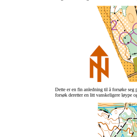
Dette er en fin anledning til å forsøke seg 
forsøk deretter en litt vanskeligere løype o