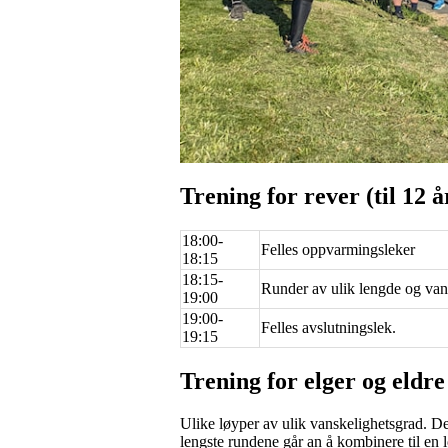
Trening for rever (til 12 å
18:00-
Felles oppvarmingsleker
18:15
18:15-
Runder av ulik lengde og van
19:00
19:00-
Felles avslutningslek.
19:15
Trening for elger og eldre 
Ulike løyper av ulik vanskelighetsgrad. De
lengste rundene går an å kombinere til en