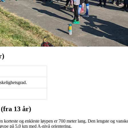
r)
skelighetsgrad.
(fra 13 år)
n korteste og enkleste løypen er 700 meter lang. Den lengste og vanske
 løype på 5,0 km med A-nivå orientering.