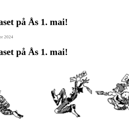
set på Ås 1. mai!
pr 2024
set på Ås 1. mai!