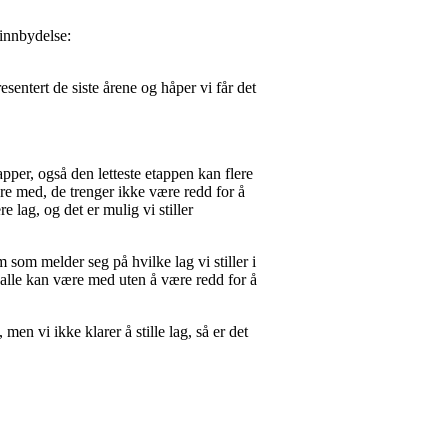
 innbydelse:
entert de siste årene og håper vi får det
apper, også den letteste etappen kan flere
re med, de trenger ikke være redd for å
e lag, og det er mulig vi stiller
em som melder seg på hvilke lag vi stiller i
 alle kan være med uten å være redd for å
men vi ikke klarer å stille lag, så er det