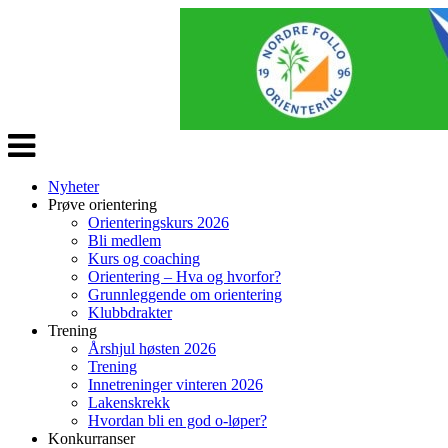
Veksle
navigasjon
Nyheter
Prøve orientering
Orienteringskurs 2026
Bli medlem
Kurs og coaching
Orientering – Hva og hvorfor?
Grunnleggende om orientering
Klubbdrakter
Trening
Årshjul høsten 2026
Trening
Innetreninger vinteren 2026
Lakenskrekk
Hvordan bli en god o-løper?
Konkurranser