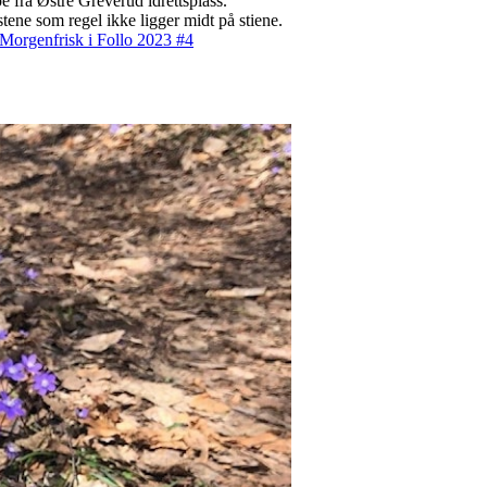
e fra Østre Greverud idrettsplass.
tene som regel ikke ligger midt på stiene.
Morgenfrisk i Follo 2023 #4