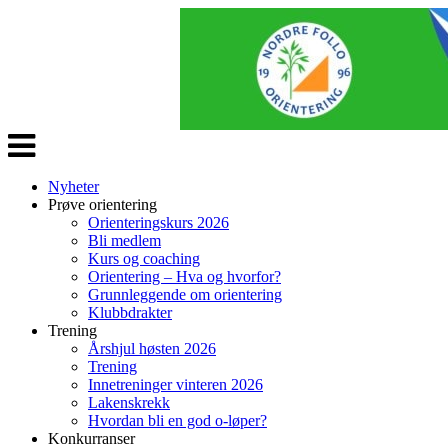
Veksle
navigasjon
Nyheter
Prøve orientering
Orienteringskurs 2026
Bli medlem
Kurs og coaching
Orientering – Hva og hvorfor?
Grunnleggende om orientering
Klubbdrakter
Trening
Årshjul høsten 2026
Trening
Innetreninger vinteren 2026
Lakenskrekk
Hvordan bli en god o-løper?
Konkurranser