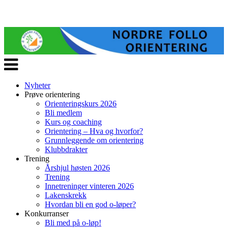
Veksle
navigasjon
Nyheter
Prøve orientering
Orienteringskurs 2026
Bli medlem
Kurs og coaching
Orientering – Hva og hvorfor?
Grunnleggende om orientering
Klubbdrakter
Trening
Årshjul høsten 2026
Trening
Innetreninger vinteren 2026
Lakenskrekk
Hvordan bli en god o-løper?
Konkurranser
Bli med på o-løp!