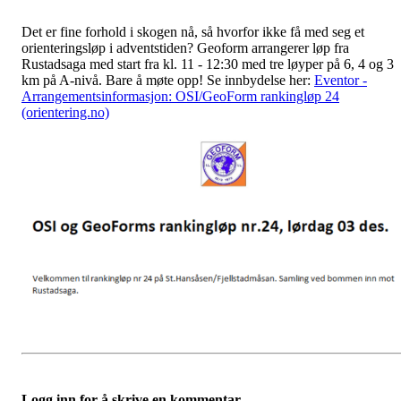
Det er fine forhold i skogen nå, så hvorfor ikke få med seg et
orienteringsløp i adventstiden? Geoform arrangerer løp fra
Rustadsaga med start fra kl. 11 - 12:30 med tre løyper på 6, 4 og 3
km på A-nivå. Bare å møte opp! Se innbydelse her:
Eventor -
Arrangementsinformasjon: OSI/GeoForm rankingløp 24
(orientering.no)
Logg inn for å skrive en kommentar.