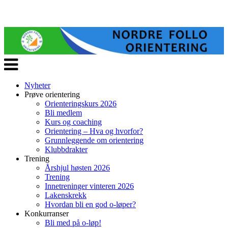
Veksle
navigasjon
Nyheter
Prøve orientering
Orienteringskurs 2026
Bli medlem
Kurs og coaching
Orientering – Hva og hvorfor?
Grunnleggende om orientering
Klubbdrakter
Trening
Årshjul høsten 2026
Trening
Innetreninger vinteren 2026
Lakenskrekk
Hvordan bli en god o-løper?
Konkurranser
Bli med på o-løp!