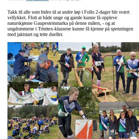
Takk til alle som bidro til at andre løp i Follo 2-dager ble svært
vellykket. Flott at både unge og gamle kunne få oppleve
naturskjønne Gaupesteinmarka på denne måten, - og at
ungdommene i Trimtex-klassene kunne få kjenne på spenningen
med jaktstart og tette dueller.