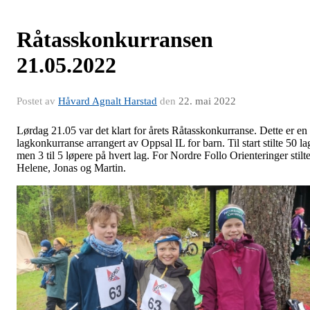
Råtasskonkurransen
21.05.2022
Postet av
Håvard Agnalt Harstad
den
22. mai 2022
Lørdag 21.05 var det klart for årets Råtasskonkurranse. Dette er en
lagkonkurranse arrangert av Oppsal IL for barn. Til start stilte 50 la
men 3 til 5 løpere på hvert lag. For Nordre Follo Orienteringer stilt
Helene, Jonas og Martin.