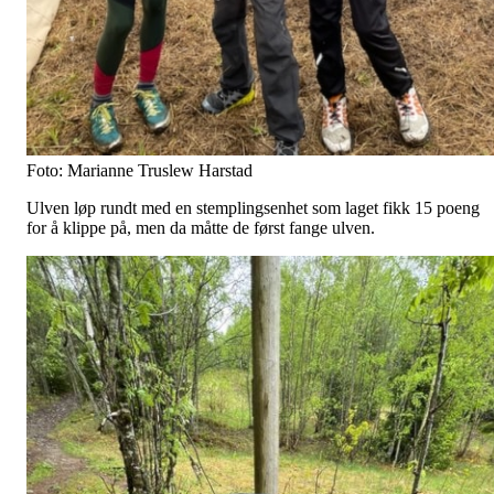
Foto: Marianne Truslew Harstad
Ulven løp rundt med en stemplingsenhet som laget fikk 15 poeng
for å klippe på, men da måtte de først fange ulven.