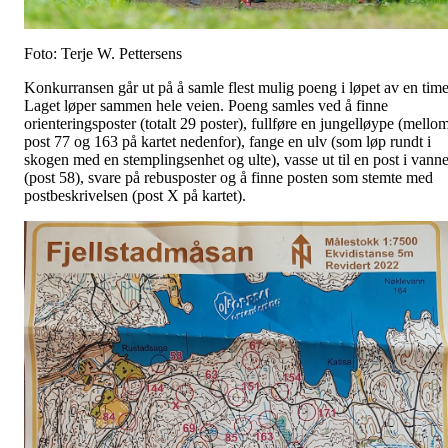
Foto: Terje W. Pettersens
Konkurransen går ut på å samle flest mulig poeng i løpet av en time
Laget løper sammen hele veien. Poeng samles ved å finne
orienteringsposter (totalt 29 poster), fullføre en jungelløype (mello
post 77 og 163 på kartet nedenfor), fange en ulv (som løp rundt i
skogen med en stemplingsenhet og ulte), vasse ut til en post i vanne
(post 58), svare på rebusposter og å finne posten som stemte med
postbeskrivelsen (post X på kartet).