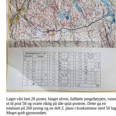
Laget vårt fant 28 poster, fanget ulven, fullførte jungelløypen, vasse
ut til post 58 og svarte riktig på alle quiz-postene. Dette ga en
totalsum på 260 poeng og en delt 2. plass i konkurranse med 50 lag
Meget godt gjennomført.