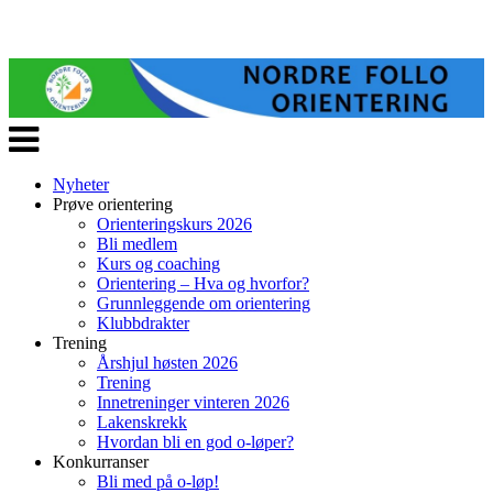
Veksle
navigasjon
Nyheter
Prøve orientering
Orienteringskurs 2026
Bli medlem
Kurs og coaching
Orientering – Hva og hvorfor?
Grunnleggende om orientering
Klubbdrakter
Trening
Årshjul høsten 2026
Trening
Innetreninger vinteren 2026
Lakenskrekk
Hvordan bli en god o-løper?
Konkurranser
Bli med på o-løp!