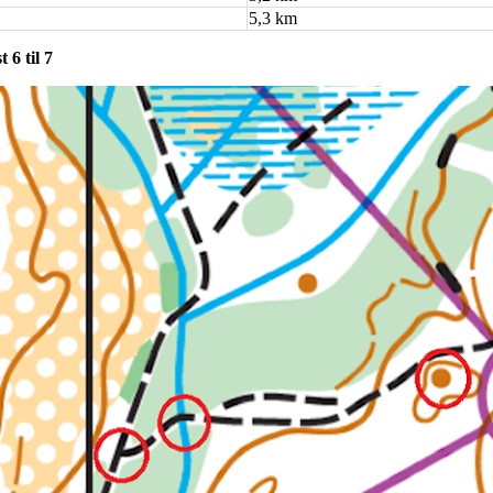
5,3 km
6 til 7