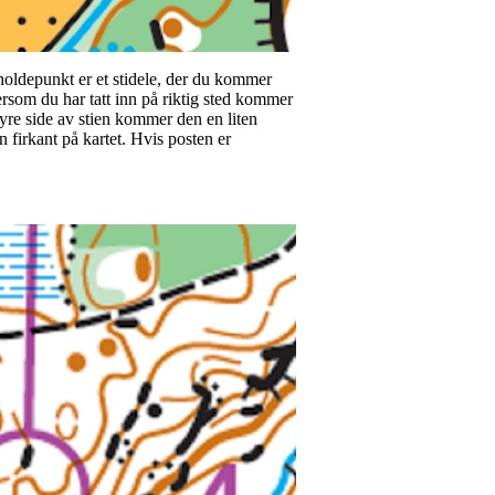
 holdepunkt er et stidele, der du kommer
 Dersom du har tatt inn på riktig sted kommer
høyre side av stien kommer den en liten
n firkant på kartet. Hvis posten er