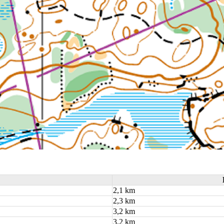
2,1 km
2,3 km
3,2 km
3,2 km