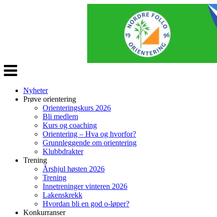
Veksle
navigasjon
Nyheter
Prøve orientering
Orienteringskurs 2026
Bli medlem
Kurs og coaching
Orientering – Hva og hvorfor?
Grunnleggende om orientering
Klubbdrakter
Trening
Årshjul høsten 2026
Trening
Innetreninger vinteren 2026
Lakenskrekk
Hvordan bli en god o-løper?
Konkurranser