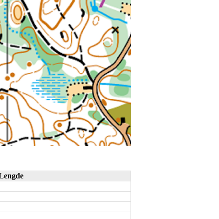
Lengde