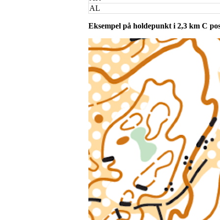
AL
Eksempel på holdepunkt i 2,3 km C post 