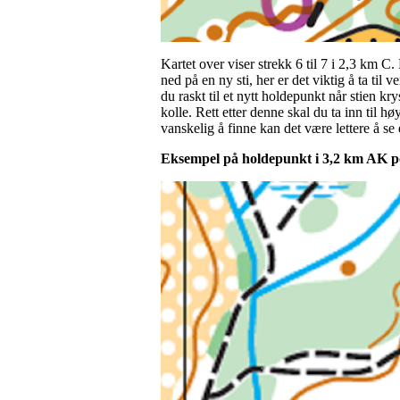
Kartet over viser strekk 6 til 7 i 2,3 km C
ned på en ny sti, her er det viktig å ta til 
du raskt til et nytt holdepunkt når stien kr
kolle. Rett etter denne skal du ta inn til h
vanskelig å finne kan det være lettere å se 
Eksempel på holdepunkt i 3,2 km AK pos