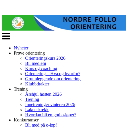
Veksle
navigasjon
Nyheter
Prøve orientering
Orienteringskurs 2026
Bli medlem
Kurs og coaching
Orientering – Hva og hvorfor?
Grunnleggende om orientering
Klubbdrakter
Trening
Årshjul høsten 2026
Trening
Innetreninger vinteren 2026
Lakenskrekk
Hvordan bli en god o-løper?
Konkurranser
Bli med på o-løp!