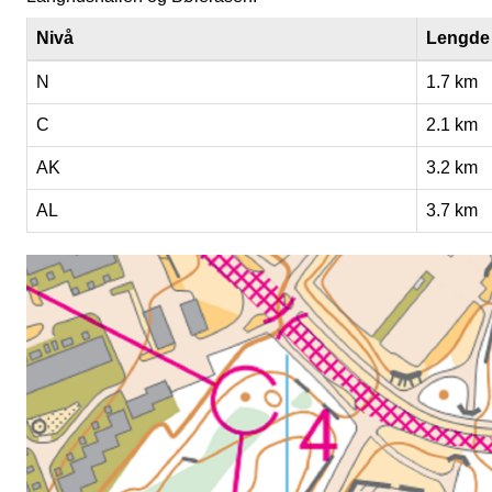
Nivå
Lengde
N
1.7 km
C
2.1 km
AK
3.2 km
AL
3.7 km