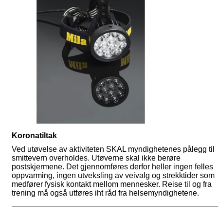
Koronatiltak
Ved utøvelse av aktiviteten SKAL myndighetenes pålegg til
smittevern overholdes. Utøverne skal ikke berøre
postskjermene. Det gjennomføres derfor heller ingen felles
oppvarming, ingen utveksling av veivalg og strekktider som
medfører fysisk kontakt mellom mennesker. Reise til og fra
trening må også utføres iht råd fra helsemyndighetene.