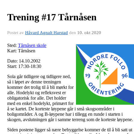
Trening #17 Tårnåsen
Postet av
Håvard Agnalt Harstad
den
10. okt 2020
Sted:
Tårnåsen skole
Kart: Tårnåsen
Dato: 14.10.2002
Start: 17:30-18:30
Sola går tidligere og tidligere ned,
så i løpet av denne treningen
kommer det trolig til å bli mørkt for
alle. Hodelykt og refleksvest er
obligatorisk for alle. Det holder
med en enkel hodelykt, primært for
å se kartet. De korteste løypene går i små skogsområder i
boligområder. A og B-løypene har i tillegg en runde i starten i
skogen, avslutningen går i samme terreng som de korteste løypene.
Siden postene ligger så nære bebyggelse kommer de til å bli satt ut