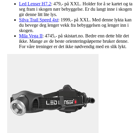
Led Lenser H7.2
: 479,- på XXL. Holder for å se kartet og ta
seg fram i skogen nær bebyggelse. Er du langt inne i skogen
gir denne litt lite lys.
Silva Trail Speed 4xt
: 1999,- på XXL. Med denne lykta kan
du bevege deg lenger vekk fra bebyggelsen og lenger inn i
skogen.
Mila Vega II
: 4745,- på skistart.no. Bedre enn dette blir det
ikke. Mange av de beste orienteringsløperne bruker denne.
For våre treninger er det ikke nødvendig med en slik lykt.