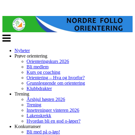
Veksle
navigasjon
Nyheter
Prøve orientering
Orienteringskurs 2026
Bli medlem
Kurs og coaching
Orientering – Hva og hvorfor?
Grunnleggende om orientering
Klubbdrakter
Trening
Årshjul høsten 2026
Trening
Innetreninger vinteren 2026
Lakenskrekk
Hvordan bli en god o-løper?
Konkurranser
Bli med på o-løp!