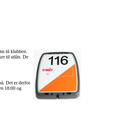
nn til klubben.
er til utlån. De
på. Det er derfor
en 18:00 og