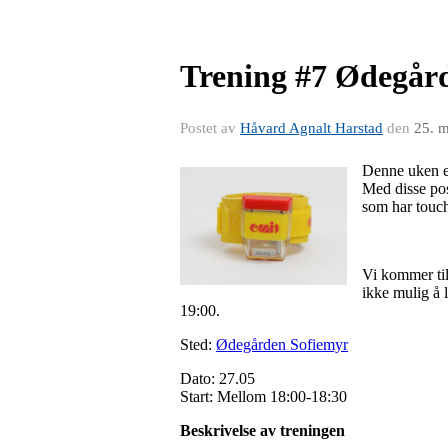
Trening #7 Ødegår
Postet av
Håvard Agnalt Harstad
den
25. 
Denne uken er
Med disse pos
som har touch
Vi kommer til 
ikke mulig å 
19:00.
Sted:
Ødegården Sofiemyr
Dato: 27.05
Start: Mellom 18:00-18:30
Beskrivelse av treningen