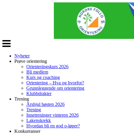
Veksle
navigasjon
Nyheter
Prøve orientering
Orienteringskurs 2026
Bli medlem
Kurs og coaching
Orientering – Hva og hvorfor?
Grunnleggende om orientering
Klubbdrakter
Trening
Årshjul høsten 2026
Trening
Innetreninger vinteren 2026
Lakenskrekk
Hvordan bli en god o-løper?
Konkurranser