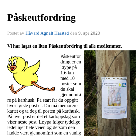
Påskeutfordring
Postet av
Håvard Agnalt Harstad
den
9. apr 2020
Vi har laget en liten Påskeutfordring til alle medlemmer.
Påskeutfor
dring er en
løype på
1.6 km
med 10
poster som
du skal
gjennomfø
re på karthusk. På start får du oppgitt
hvor første post er. Du må memorere
kartet og ta deg til posten på karthusk.
På hver post er det et kartoppslag som
viser neste post. Løypa følger tydelige
ledelinjer hele veien og dersom den
hadde vært gjennomført som en vanlig