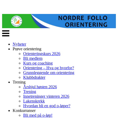
Veksle
navigasjon
Nyheter
Prøve orientering
Orienteringskurs 2026
Bli medlem
Kurs og coaching
Orientering – Hva og hvorfor?
Grunnleggende om orientering
Klubbdrakter
Trening
Årshjul høsten 2026
Trening
Innetreninger vinteren 2026
Lakenskrekk
Hvordan bli en god o-løper?
Konkurranser
Bli med på o-løp!