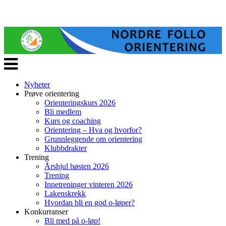
Veksle
navigasjon
Nyheter
Prøve orientering
Orienteringskurs 2026
Bli medlem
Kurs og coaching
Orientering – Hva og hvorfor?
Grunnleggende om orientering
Klubbdrakter
Trening
Årshjul høsten 2026
Trening
Innetreninger vinteren 2026
Lakenskrekk
Hvordan bli en god o-løper?
Konkurranser
Bli med på o-løp!