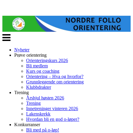
Veksle
navigasjon
Nyheter
Prøve orientering
Orienteringskurs 2026
Bli medlem
Kurs og coaching
Orientering – Hva og hvorfor?
Grunnleggende om orientering
Klubbdrakter
Trening
Årshjul høsten 2026
Trening
Innetreninger vinteren 2026
Lakenskrekk
Hvordan bli en god o-løper?
Konkurranser
Bli med på o-løp!