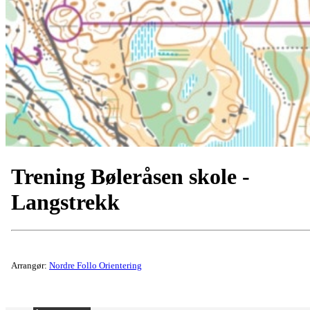
Trening Bøleråsen skole -
Langstrekk
Arrangør:
Nordre Follo Orientering