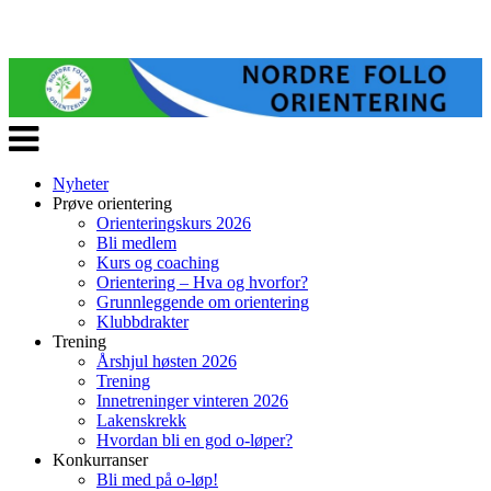
Veksle
navigasjon
Nyheter
Prøve orientering
Orienteringskurs 2026
Bli medlem
Kurs og coaching
Orientering – Hva og hvorfor?
Grunnleggende om orientering
Klubbdrakter
Trening
Årshjul høsten 2026
Trening
Innetreninger vinteren 2026
Lakenskrekk
Hvordan bli en god o-løper?
Konkurranser
Bli med på o-løp!