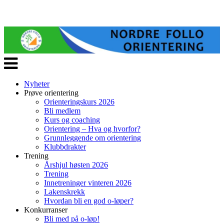
Veksle
navigasjon
Nyheter
Prøve orientering
Orienteringskurs 2026
Bli medlem
Kurs og coaching
Orientering – Hva og hvorfor?
Grunnleggende om orientering
Klubbdrakter
Trening
Årshjul høsten 2026
Trening
Innetreninger vinteren 2026
Lakenskrekk
Hvordan bli en god o-løper?
Konkurranser
Bli med på o-løp!