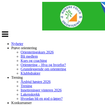
Veksle
navigasjon
Nyheter
Prøve orientering
Orienteringskurs 2026
Bli medlem
Kurs og coaching
Orientering – Hva og hvorfor?
Grunnleggende om orientering
Klubbdrakter
Trening
Årshjul høsten 2026
Trening
Innetreninger vinteren 2026
Lakenskrekk
Hvordan bli en god o-løper?
Konkurranser