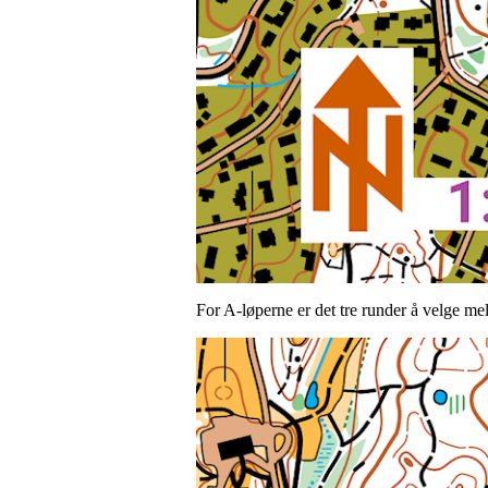
For A-løperne er det tre runder å velge me