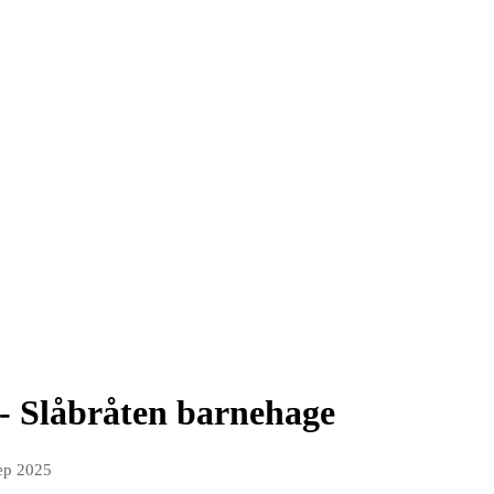
 - Slåbråten barnehage
ep 2025