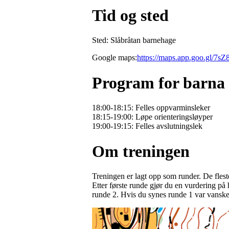
Tid og sted
Sted: Slåbråtan barnehage
Google maps:
https://maps.app.goo.gl/
Program for barna
18:00-18:15: Felles oppvarminsleker
18:15-19:00: Løpe orienteringsløyper
19:00-19:15: Felles avslutningslek
Om treningen
Treningen er lagt opp som runder. De fleste
Etter første runde gjør du en vurdering på
runde 2. Hvis du synes runde 1 var vanske