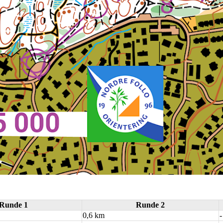
Runde 1
Runde 2
0,6 km
-