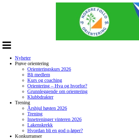
Veksle
navigasjon
Nyheter
Prøve orientering
Orienteringskurs 2026
Bli medlem
Kurs og coaching
Orientering – Hva og hvorfor?
Grunnleggende om orientering
Klubbdrakter
Trening
Årshjul høsten 2026
Trening
Innetreninger vinteren 2026
Lakenskrekk
Hvordan bli en god o-løper?
Konkurranser