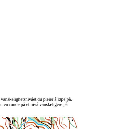
 vanskelighetsnivået du pleier å løpe på.
du en runde på et nivå vanskeligere på