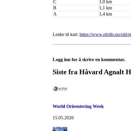
C
1,0 km
B
1,1 km
A
1,4 km
Lenke til kart:
https://www.nfollo.no/old
Logg inn for å skrive en kommentar.
Siste fra Håvard Agnalt 
World Orieentering Week
15.05.2026