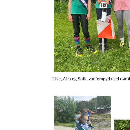
Live, Aira og Sofie var fornøyd med o-trol