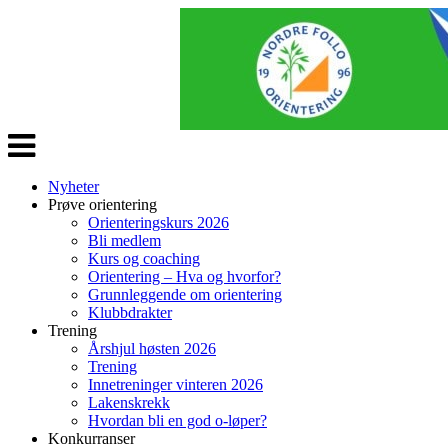
Veksle
navigasjon
Nyheter
Prøve orientering
Orienteringskurs 2026
Bli medlem
Kurs og coaching
Orientering – Hva og hvorfor?
Grunnleggende om orientering
Klubbdrakter
Trening
Årshjul høsten 2026
Trening
Innetreninger vinteren 2026
Lakenskrekk
Hvordan bli en god o-løper?
Konkurranser