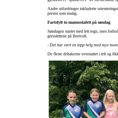
Andre utfordringer inkluderte orienterings
presist som mulig.
Fartsfylt to-mannsstafett på søndag
Søndagen startet med lett regn, men forhol
gresslettene på Breivoll.
-
Det har vært en topp helg med mye mor
De fleste deltakerne overnattet i telt og fik