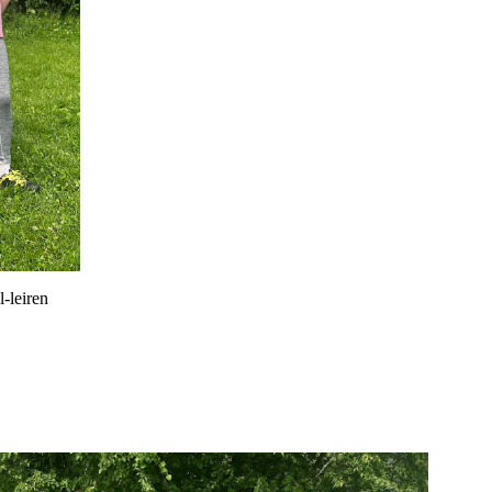
l-leiren