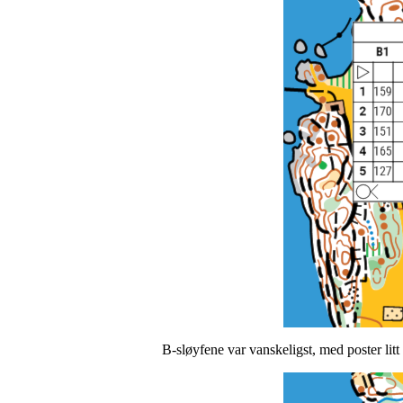
B-sløyfene var vanskeligst, med poster litt