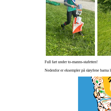
Full fart under to-manns-stafetten!
Nedenfor er eksempler på sløyfene barna l