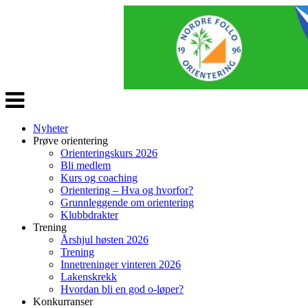
Veksle
navigasjon
Nyheter
Prøve orientering
Orienteringskurs 2026
Bli medlem
Kurs og coaching
Orientering – Hva og hvorfor?
Grunnleggende om orientering
Klubbdrakter
Trening
Årshjul høsten 2026
Trening
Innetreninger vinteren 2026
Lakenskrekk
Hvordan bli en god o-løper?
Konkurranser