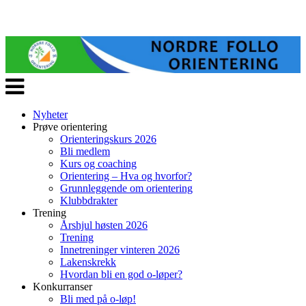
Veksle
navigasjon
Nyheter
Prøve orientering
Orienteringskurs 2026
Bli medlem
Kurs og coaching
Orientering – Hva og hvorfor?
Grunnleggende om orientering
Klubbdrakter
Trening
Årshjul høsten 2026
Trening
Innetreninger vinteren 2026
Lakenskrekk
Hvordan bli en god o-løper?
Konkurranser
Bli med på o-løp!