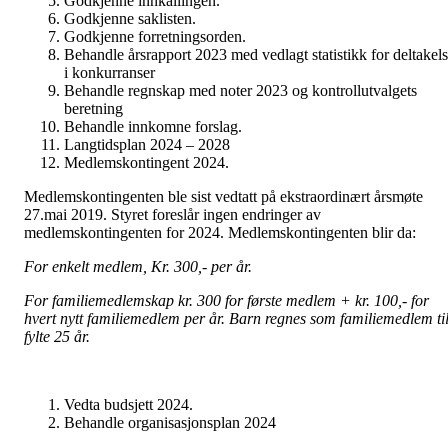
Godkjenne innkallingen.
Godkjenne saklisten.
Godkjenne forretningsorden.
Behandle årsrapport 2023 med vedlagt statistikk for deltakel
i konkurranser
Behandle regnskap med noter 2023 og kontrollutvalgets
beretning
Behandle innkomne forslag.
Langtidsplan 2024 – 2028
Medlemskontingent 2024.
Medlemskontingenten ble sist vedtatt på ekstraordinært årsmøte
27.mai 2019. Styret foreslår ingen endringer av
medlemskontingenten for 2024. Medlemskontingenten blir da:
For enkelt medlem, Kr. 300,- per år.
For familiemedlemskap kr. 300 for første medlem + kr. 100,- for
hvert nytt familiemedlem per år. Barn regnes som familiemedlem ti
fylte 25 år.
Vedta budsjett 2024.
Behandle organisasjonsplan 2024