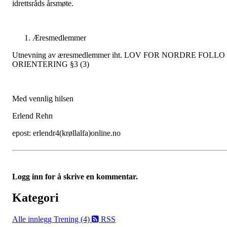
idrettsråds årsmøte.
Æresmedlemmer
Utnevning av æresmedlemmer iht. LOV FOR NORDRE FOLLO
ORIENTERING §3 (3)
Med vennlig hilsen
Erlend Rehn
epost: erlendr4(krøllalfa)online.no
Logg inn for å skrive en kommentar.
Kategori
Alle innlegg
Trening (4)
RSS