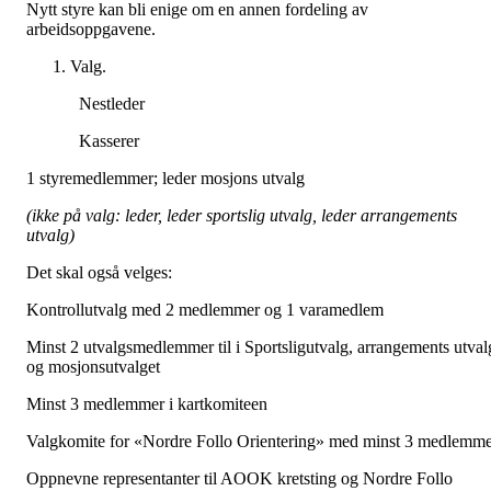
Nytt styre kan bli enige om en annen fordeling av
arbeidsoppgavene.
Valg.
Nestleder
Kasserer
1 styremedlemmer; leder mosjons utvalg
(ikke på valg: leder, leder sportslig utvalg, leder arrangements
utvalg)
Det skal også velges:
Kontrollutvalg med 2 medlemmer og 1 varamedlem
Minst 2 utvalgsmedlemmer til i Sportsligutvalg, arrangements utval
og mosjonsutvalget
Minst 3 medlemmer i kartkomiteen
Valgkomite for «Nordre Follo Orientering» med minst 3 medlemm
Oppnevne representanter til AOOK kretsting og Nordre Follo