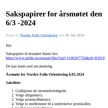
Sakspapirer for årsmøtet den
6/3 -2024
Postet av
Nordre Follo Orientering
den
26. feb 2024
Hei
Sakspapirer til årsmøtet finnes her:
https://www.nfollo.no/storage/files?uid=1100207756&pfi=83910
De kan lastes ned om ønskelig.
Årsmøte for Nordre Follo Orientering 6.03.2024
Saksliste:
Godkjenne de stemmeberettigede.
Velge dirigent(er).
Velge protokollfører(e).
Velge to medlemmer til å underskrive protokollen.