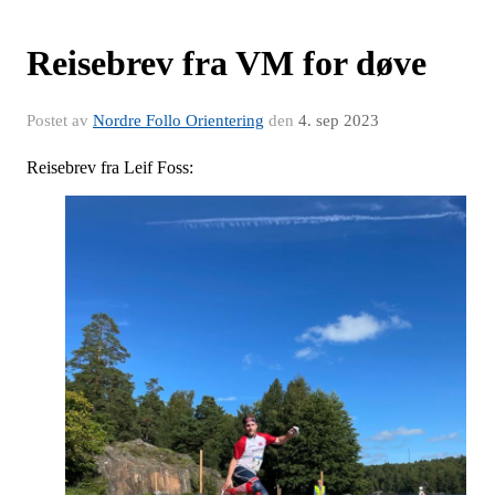
Reisebrev fra VM for døve
Postet av
Nordre Follo Orientering
den
4. sep 2023
Reisebrev fra Leif Foss: