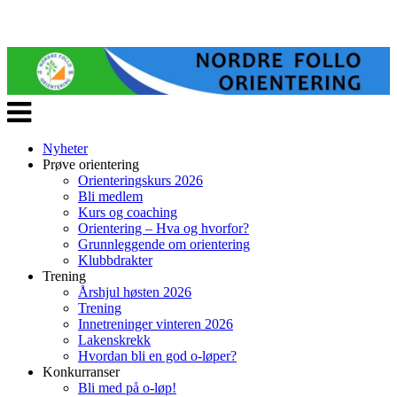
Veksle
navigasjon
Nyheter
Prøve orientering
Orienteringskurs 2026
Bli medlem
Kurs og coaching
Orientering – Hva og hvorfor?
Grunnleggende om orientering
Klubbdrakter
Trening
Årshjul høsten 2026
Trening
Innetreninger vinteren 2026
Lakenskrekk
Hvordan bli en god o-løper?
Konkurranser
Bli med på o-løp!