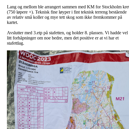
Lang og mellom ble arrangert sammen med KM for Stockholm kre
(750 løpere +). Teknisk fine løyper i fint teknisk terreng bestående
av relativ små koller og mye tett skog som ikke fremkommer på
kartet.
Avslutter med 3.etp på stafetten, og holder 8. plassen. Vi hadde vel
litt forhåpninger om noe bedre, men det positive er at vi har et
stafettlag.