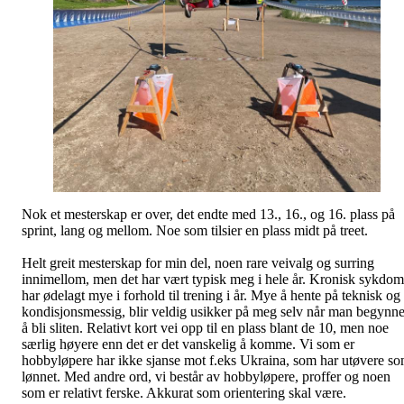
Nok et mesterskap er over, det endte med 13., 16., og 16. plass på
sprint, lang og mellom. Noe som tilsier en plass midt på treet.
Helt greit mesterskap for min del, noen rare veivalg og surring
innimellom, men det har vært typisk meg i hele år. Kronisk sykdom
har ødelagt mye i forhold til trening i år. Mye å hente på teknisk og
kondisjonsmessig, blir veldig usikker på meg selv når man begynne
å bli sliten. Relativt kort vei opp til en plass blant de 10, men noe
særlig høyere enn det er det vanskelig å komme. Vi som er
hobbyløpere har ikke sjanse mot f.eks Ukraina, som har utøvere s
lønnet. Med andre ord, vi består av hobbyløpere, proffer og noen
som er relativt ferske. Akkurat som orientering skal være.