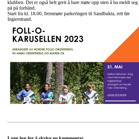
klubben. Det er også helt greit å bare møte opp uten å ha meldt seg
på på forhånd.
Start fra kl. 18.00, fremmøte parkeringen til Sandbukta, rett før
Ingierstrand.
Logg inn for å skrive en kommentar.