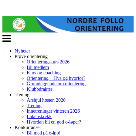
Veksle
navigasjon
Nyheter
Prøve orientering
Orienteringskurs 2026
Bli medlem
Kurs og coaching
Orientering – Hva og hvorfor?
Grunnleggende om orientering
Klubbdrakter
Trening
Årshjul høsten 2026
Trening
Innetreninger vinteren 2026
Lakenskrekk
Hvordan bli en god o-løper?
Konkurranser
Bli med på o-løp!