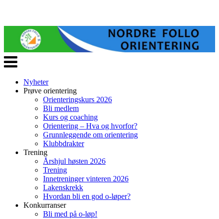
Veksle
navigasjon
Nyheter
Prøve orientering
Orienteringskurs 2026
Bli medlem
Kurs og coaching
Orientering – Hva og hvorfor?
Grunnleggende om orientering
Klubbdrakter
Trening
Årshjul høsten 2026
Trening
Innetreninger vinteren 2026
Lakenskrekk
Hvordan bli en god o-løper?
Konkurranser
Bli med på o-løp!