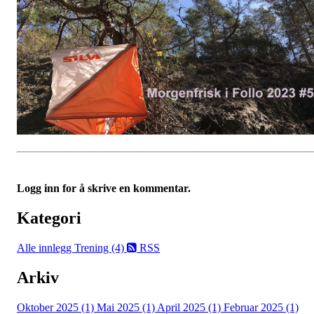
Logg inn for å skrive en kommentar.
Kategori
Alle innlegg
Trening (4)
RSS
Arkiv
Oktober 2025 (1)
Mai 2025 (1)
April 2025 (1)
Februar 2025 (1)