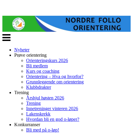
Veksle
navigasjon
Nyheter
Prøve orientering
Orienteringskurs 2026
Bli medlem
Kurs og coaching
Orientering – Hva og hvorfor?
Grunnleggende om orientering
Klubbdrakter
Trening
Årshjul høsten 2026
Trening
Innetreninger vinteren 2026
Lakenskrekk
Hvordan bli en god o-løper?
Konkurranser
Bli med på o-løp!