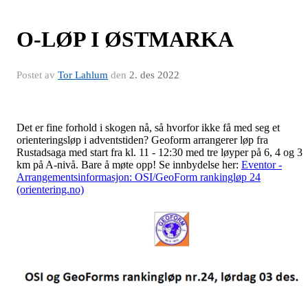
O-LØP I ØSTMARKA
Postet av
Tor Lahlum
den
2. des 2022
Det er fine forhold i skogen nå, så hvorfor ikke få med seg et
orienteringsløp i adventstiden? Geoform arrangerer løp fra
Rustadsaga med start fra kl. 11 - 12:30 med tre løyper på 6, 4 og 3
km på A-nivå. Bare å møte opp! Se innbydelse her:
Eventor -
Arrangementsinformasjon: OSI/GeoForm rankingløp 24
(orientering.no)