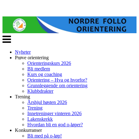
Veksle
navigasjon
Nyheter
Prøve orientering
Orienteringskurs 2026
Bli medlem
Kurs og coaching
Orientering – Hva og hvorfor?
Grunnleggende om orientering
Klubbdrakter
Trening
Årshjul høsten 2026
Trening
Innetreninger vinteren 2026
Lakenskrekk
Hvordan bli en god o-løper?
Konkurranser
Bli med på o-løp!