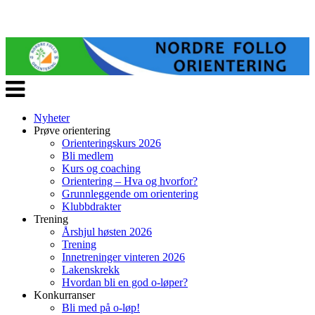
Veksle
navigasjon
Nyheter
Prøve orientering
Orienteringskurs 2026
Bli medlem
Kurs og coaching
Orientering – Hva og hvorfor?
Grunnleggende om orientering
Klubbdrakter
Trening
Årshjul høsten 2026
Trening
Innetreninger vinteren 2026
Lakenskrekk
Hvordan bli en god o-løper?
Konkurranser
Bli med på o-løp!