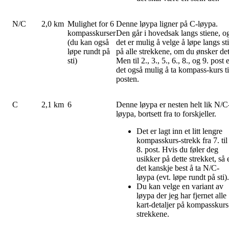
N/C
2,0 km
Mulighet for 6
Denne løypa ligner på C-løypa.
kompasskurser
Den går i hovedsak langs stiene, o
(du kan også
det er mulig å velge å løpe langs sti
løpe rundt på
på alle strekkene, om du ønsker det
sti)
Men til 2., 3., 5., 6., 8., og 9. post 
det også mulig å ta kompass-kurs ti
posten.
C
2,1 km
6
Denne løypa er nesten helt lik N/C
løypa, bortsett fra to forskjeller.
Det er lagt inn et litt lengre
kompasskurs-strekk fra 7. til
8. post. Hvis du føler deg
usikker på dette strekket, så 
det kanskje best å ta N/C-
løypa (evt. løpe rundt på sti)
Du kan velge en variant av
løypa der jeg har fjernet alle
kart-detaljer på kompasskurs
strekkene.