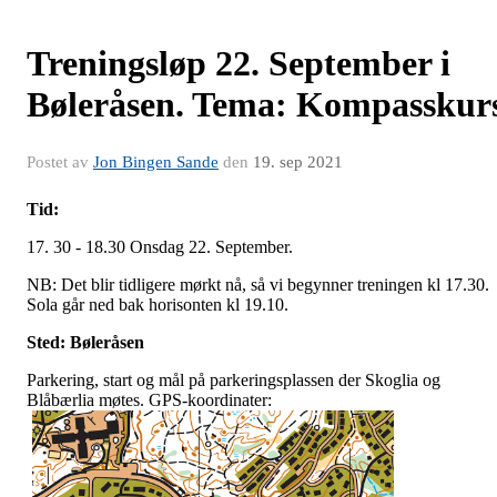
Treningsløp 22. September i
Bøleråsen. Tema: Kompasskur
Postet av
Jon Bingen Sande
den
19. sep 2021
Tid:
17. 30 - 18.30 Onsdag 22. September.
NB: Det blir tidligere mørkt nå, så vi begynner treningen kl 17.30.
Sola går ned bak horisonten kl 19.10.
Sted: Bøleråsen
Parkering, start og mål på parkeringsplassen der Skoglia og
Blåbærlia møtes. GPS-koordinater: