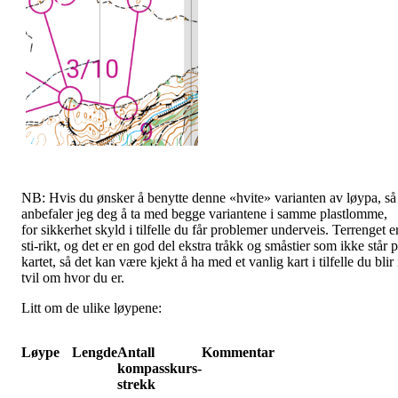
NB: Hvis du ønsker å benytte denne «hvite» varianten av løypa, så
anbefaler jeg deg å ta med begge variantene i samme plastlomme,
for sikkerhet skyld i tilfelle du får problemer underveis. Terrenget e
sti-rikt, og det er en god del ekstra tråkk og småstier som ikke står 
kartet, så det kan være kjekt å ha med et vanlig kart i tilfelle du blir 
tvil om hvor du er.
Litt om de ulike løypene:
Løype
Lengde
Antall
Kommentar
kompasskurs-
strekk