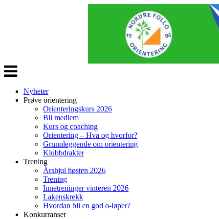
Veksle
navigasjon
Nyheter
Prøve orientering
Orienteringskurs 2026
Bli medlem
Kurs og coaching
Orientering – Hva og hvorfor?
Grunnleggende om orientering
Klubbdrakter
Trening
Årshjul høsten 2026
Trening
Innetreninger vinteren 2026
Lakenskrekk
Hvordan bli en god o-løper?
Konkurranser