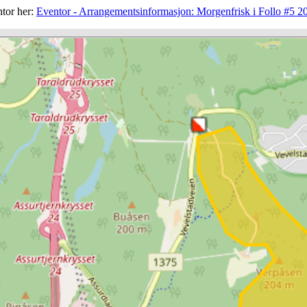
ntor her:
Eventor - Arrangementsinformasjon: Morgenfrisk i Follo #5 20