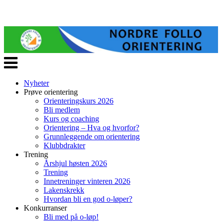
Veksle
navigasjon
Nyheter
Prøve orientering
Orienteringskurs 2026
Bli medlem
Kurs og coaching
Orientering – Hva og hvorfor?
Grunnleggende om orientering
Klubbdrakter
Trening
Årshjul høsten 2026
Trening
Innetreninger vinteren 2026
Lakenskrekk
Hvordan bli en god o-løper?
Konkurranser
Bli med på o-løp!