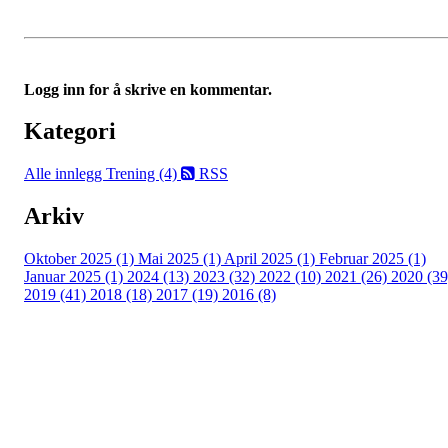
Logg inn for å skrive en kommentar.
Kategori
Alle innlegg
Trening (4)
RSS
Arkiv
Oktober 2025 (1)
Mai 2025 (1)
April 2025 (1)
Februar 2025 (1)
Januar 2025 (1)
2024 (13)
2023 (32)
2022 (10)
2021 (26)
2020 (39
2019 (41)
2018 (18)
2017 (19)
2016 (8)