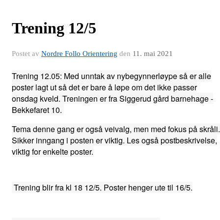
Trening 12/5
Postet av
Nordre Follo Orientering
den
11. mai 2021
Trening 12.05: Med unntak av nybegynnerløype så er alle
poster lagt ut så det er bare å løpe om det ikke passer
onsdag kveld. Treningen er fra Siggerud gård barnehage -
Bekkefaret 10.
Tema denne gang er også veivalg, men med fokus på skråli.
Sikker inngang i posten er viktig. Les også postbeskrivelse,
viktig for enkelte poster.
Trening blir fra kl 18 12/5. Poster henger ute til 16/5.