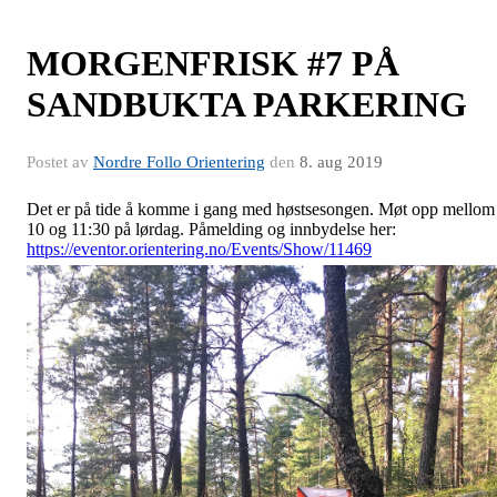
MORGENFRISK #7 PÅ
SANDBUKTA PARKERING
Postet av
Nordre Follo Orientering
den
8. aug 2019
Det er på tide å komme i gang med høstsesongen. Møt opp mellom
10 og 11:30 på lørdag. Påmelding og innbydelse her:
https://eventor.orientering.no/Events/Show/11469