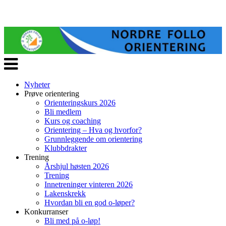
Veksle
navigasjon
Nyheter
Prøve orientering
Orienteringskurs 2026
Bli medlem
Kurs og coaching
Orientering – Hva og hvorfor?
Grunnleggende om orientering
Klubbdrakter
Trening
Årshjul høsten 2026
Trening
Innetreninger vinteren 2026
Lakenskrekk
Hvordan bli en god o-løper?
Konkurranser
Bli med på o-løp!