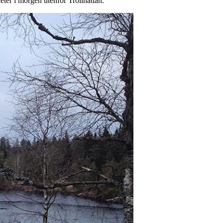
er i morgen utenfor Trollhättan.