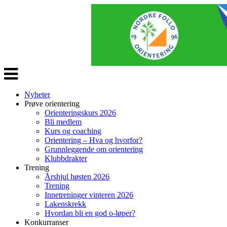
Veksle
navigasjon
Nyheter
Prøve orientering
Orienteringskurs 2026
Bli medlem
Kurs og coaching
Orientering – Hva og hvorfor?
Grunnleggende om orientering
Klubbdrakter
Trening
Årshjul høsten 2026
Trening
Innetreninger vinteren 2026
Lakenskrekk
Hvordan bli en god o-løper?
Konkurranser