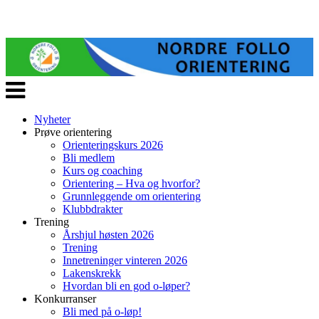
Veksle
navigasjon
Nyheter
Prøve orientering
Orienteringskurs 2026
Bli medlem
Kurs og coaching
Orientering – Hva og hvorfor?
Grunnleggende om orientering
Klubbdrakter
Trening
Årshjul høsten 2026
Trening
Innetreninger vinteren 2026
Lakenskrekk
Hvordan bli en god o-løper?
Konkurranser
Bli med på o-løp!