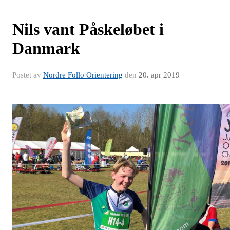
Nils vant Påskeløbet i
Danmark
Postet av
Nordre Follo Orientering
den
20. apr 2019