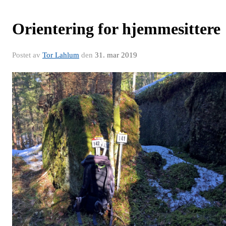
Orientering for hjemmesittere
Postet av
Tor Lahlum
den
31. mar 2019