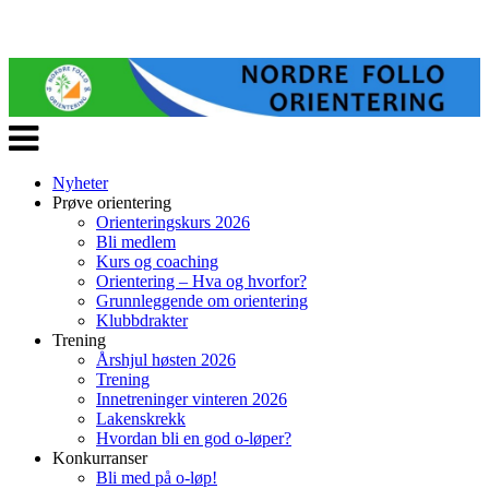
Veksle
navigasjon
Nyheter
Prøve orientering
Orienteringskurs 2026
Bli medlem
Kurs og coaching
Orientering – Hva og hvorfor?
Grunnleggende om orientering
Klubbdrakter
Trening
Årshjul høsten 2026
Trening
Innetreninger vinteren 2026
Lakenskrekk
Hvordan bli en god o-løper?
Konkurranser
Bli med på o-løp!