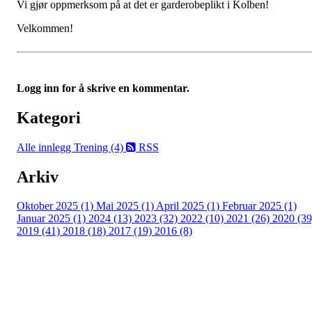
Vi gjør oppmerksom på at det er garderobeplikt i Kolben!
Velkommen!
Logg inn for å skrive en kommentar.
Kategori
Alle innlegg
Trening (4)
RSS
Arkiv
Oktober 2025 (1)
Mai 2025 (1)
April 2025 (1)
Februar 2025 (1)
Januar 2025 (1)
2024 (13)
2023 (32)
2022 (10)
2021 (26)
2020 (39
2019 (41)
2018 (18)
2017 (19)
2016 (8)