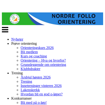
Veksle
navigasjon
Nyheter
Prøve orientering
Orienteringskurs 2026
Bli medlem
Kurs og coaching
Orientering – Hva og hvorfor?
Grunnleggende om orientering
Klubbdrakter
Trening
Årshjul høsten 2026
Trening
Innetreninger vinteren 2026
Lakenskrekk
Hvordan bli en god o-løper?
Konkurranser
Bli med på o-løp!