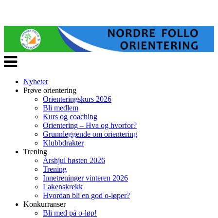
Veksle
navigasjon
Nyheter
Prøve orientering
Orienteringskurs 2026
Bli medlem
Kurs og coaching
Orientering – Hva og hvorfor?
Grunnleggende om orientering
Klubbdrakter
Trening
Årshjul høsten 2026
Trening
Innetreninger vinteren 2026
Lakenskrekk
Hvordan bli en god o-løper?
Konkurranser
Bli med på o-løp!