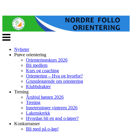
Veksle
navigasjon
Nyheter
Prøve orientering
Orienteringskurs 2026
Bli medlem
Kurs og coaching
Orientering – Hva og hvorfor?
Grunnleggende om orientering
Klubbdrakter
Trening
Årshjul høsten 2026
Trening
Innetreninger vinteren 2026
Lakenskrekk
Hvordan bli en god o-løper?
Konkurranser
Bli med på o-løp!