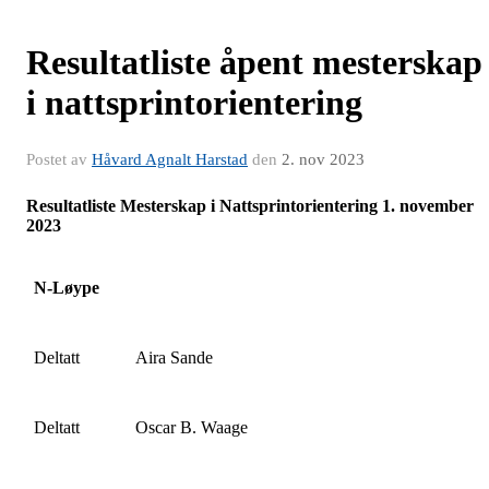
Resultatliste åpent mesterskap
i nattsprintorientering
Postet av
Håvard Agnalt Harstad
den
2. nov 2023
Resultatliste Mesterskap i Nattsprintorientering 1. november
2023
N-Løype
Deltatt
Aira Sande
Deltatt
Oscar B. Waage