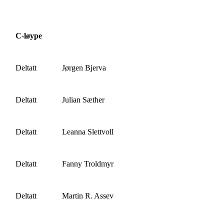
C-løype
Deltatt
Jørgen Bjerva
Deltatt
Julian Sæther
Deltatt
Leanna Slettvoll
Deltatt
Fanny Troldmyr
Deltatt
Martin R. Assev