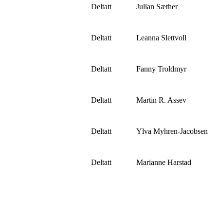
Deltatt
Julian Sæther
Deltatt
Leanna Slettvoll
Deltatt
Fanny Troldmyr
Deltatt
Martin R. Assev
Deltatt
Ylva Myhren-Jacobsen
Deltatt
Marianne Harstad