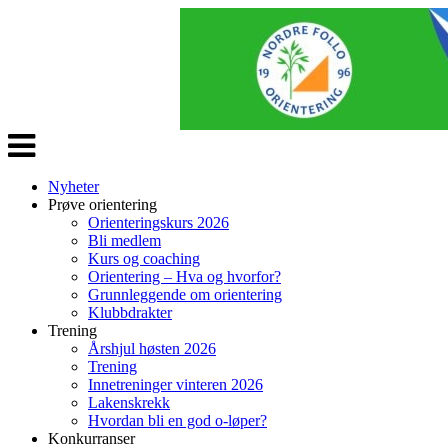
Veksle
navigasjon
Nyheter
Prøve orientering
Orienteringskurs 2026
Bli medlem
Kurs og coaching
Orientering – Hva og hvorfor?
Grunnleggende om orientering
Klubbdrakter
Trening
Årshjul høsten 2026
Trening
Innetreninger vinteren 2026
Lakenskrekk
Hvordan bli en god o-løper?
Konkurranser