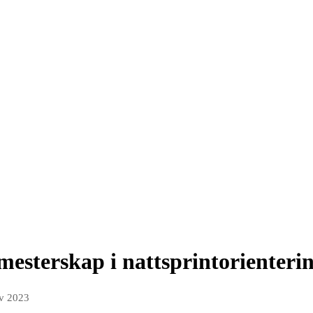
 mesterskap i nattsprintorienteri
ov 2023