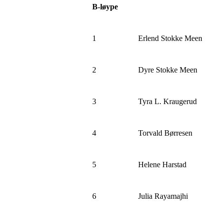
B-løype
1
Erlend Stokke Meen
2
Dyre Stokke Meen
3
Tyra L. Kraugerud
4
Torvald Børresen
5
Helene Harstad
6
Julia Rayamajhi