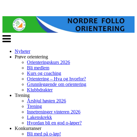
Veksle
navigasjon
Nyheter
Prøve orientering
Orienteringskurs 2026
Bli medlem
Kurs og coaching
Orientering – Hva og hvorfor?
Grunnleggende om orientering
Klubbdrakter
Trening
Årshjul høsten 2026
Trening
Innetreninger vinteren 2026
Lakenskrekk
Hvordan bli en god o-løper?
Konkurranser
Bli med på o-løp!