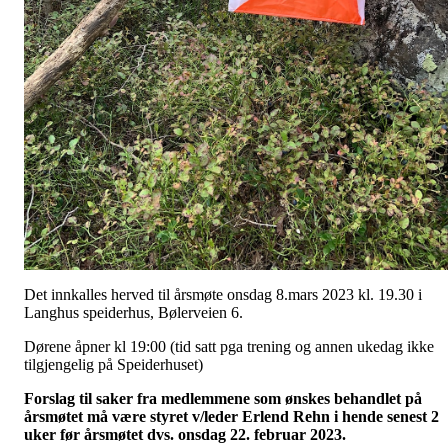
Det innkalles herved til årsmøte onsdag 8.mars 2023 kl. 19.30 i
Langhus speiderhus, Bølerveien 6.
Dørene åpner kl 19:00 (tid satt pga trening og annen ukedag ikke
tilgjengelig på Speiderhuset)
Forslag til saker fra medlemmene som ønskes behandlet på
årsmøtet må være styret v/leder Erlend Rehn i hende senest 2
uker før årsmøtet dvs. onsdag 22. februar 2023.