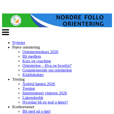
Veksle
navigasjon
Nyheter
Prøve orientering
Orienteringskurs 2026
Bli medlem
Kurs og coaching
Orientering – Hva og hvorfor?
Grunnleggende om orientering
Klubbdrakter
Trening
Årshjul høsten 2026
Trening
Innetreninger vinteren 2026
Lakenskrekk
Hvordan bli en god o-løper?
Konkurranser
Bli med på o-løp!