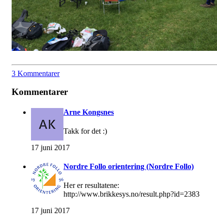
3 Kommentarer
Kommentarer
Arne Kongsnes
Takk for det :)
17 juni 2017
Nordre Follo orientering (Nordre Follo)
Her er resultatene:
http://www.brikkesys.no/result.php?id=2383
17 juni 2017