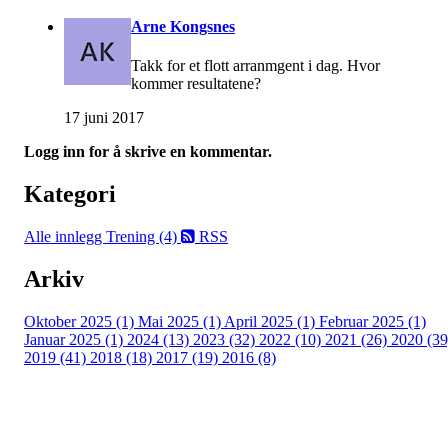
Arne Kongsnes
Takk for et flott arranmgent i dag. Hvor
kommer resultatene?
17 juni 2017
Logg inn for å skrive en kommentar.
Kategori
Alle innlegg
Trening (4)
RSS
Arkiv
Oktober 2025 (1)
Mai 2025 (1)
April 2025 (1)
Februar 2025 (1)
Januar 2025 (1)
2024 (13)
2023 (32)
2022 (10)
2021 (26)
2020 (39
2019 (41)
2018 (18)
2017 (19)
2016 (8)