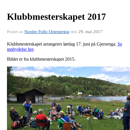
Klubbmesterskapet 2017
Postet av
Nordre Follo Orientering
den
29. mai 2017
Klubbmesterskapet arrangeres lørdag 17. juni på Gjersenga.
Se
innbydelse her
.
Bildet er fra klubbmesterskapet 2015.