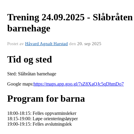
Trening 24.09.2025 - Slåbråten
barnehage
Postet av
Håvard Agnalt Harstad
den
20. sep 2025
Tid og sted
Sted: Slåbråtan barnehage
Google maps:
https://maps.app.goo.gl/7sZ8XaQJc5qDhmDo7
Program for barna
18:00-18:15: Felles oppvarminsleker
18:15-19:00: Løpe orienteringsløyper
19:00-19:15: Felles avslutningslek