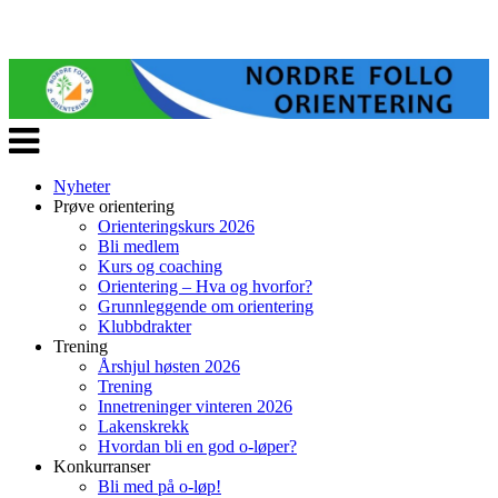
Veksle
navigasjon
Nyheter
Prøve orientering
Orienteringskurs 2026
Bli medlem
Kurs og coaching
Orientering – Hva og hvorfor?
Grunnleggende om orientering
Klubbdrakter
Trening
Årshjul høsten 2026
Trening
Innetreninger vinteren 2026
Lakenskrekk
Hvordan bli en god o-løper?
Konkurranser
Bli med på o-løp!