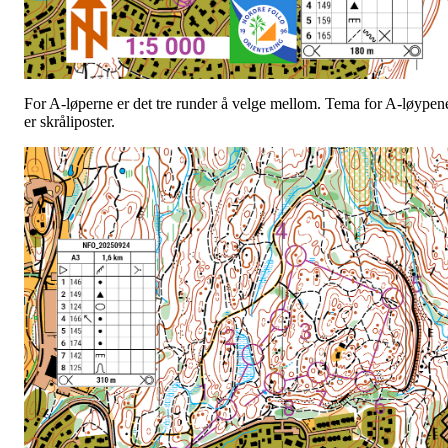
For A-løperne er det tre runder å velge mellom. Tema for A-løypen
er skråliposter.