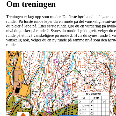
Om treningen
Treningen er lagt opp som runder. De fleste bør ha tid til å løpe to
runder. På første runde løper du en runde på det vanskelighetsnivåe
du pleier å løpe på. Etter første runde gjør du en vurdering på hvilk
nivå du ønsker på runde 2. Synes du runde 1 gikk greit, velger du 
runde på et nivå vanskeligere på runde 2. Hvis du synes runde 1 va
vanskelig nok, velger du en ny runde på samme nivå som den først
runden.