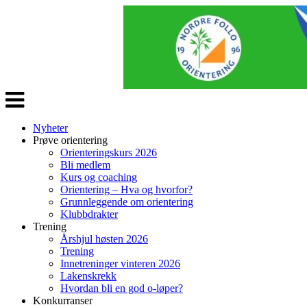
Veksle
navigasjon
Nyheter
Prøve orientering
Orienteringskurs 2026
Bli medlem
Kurs og coaching
Orientering – Hva og hvorfor?
Grunnleggende om orientering
Klubbdrakter
Trening
Årshjul høsten 2026
Trening
Innetreninger vinteren 2026
Lakenskrekk
Hvordan bli en god o-løper?
Konkurranser