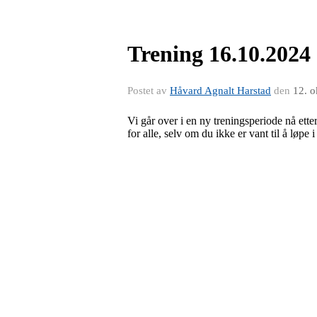
Trening 16.10.2024
Postet av
Håvard Agnalt Harstad
den
12. o
Vi går over i en ny treningsperiode nå etter
for alle, selv om du ikke er vant til å løpe