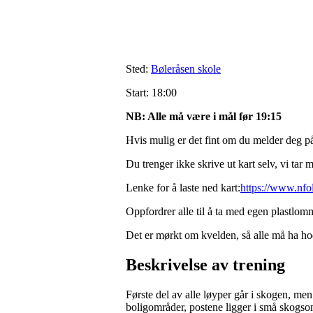
Sted:
Bøleråsen skole
Start: 18:00
NB: Alle må være i mål før 19:15
Hvis mulig er det fint om du melder deg 
Du trenger ikke skrive ut kart selv, vi tar me
Lenke for å laste ned kart:
https://www.nfo
Oppfordrer alle til å ta med egen plastlomme
Det er mørkt om kvelden, så alle må ha hod
Beskrivelse av trening
Første del av alle løyper går i skogen, men
boligområder, postene ligger i små skogso