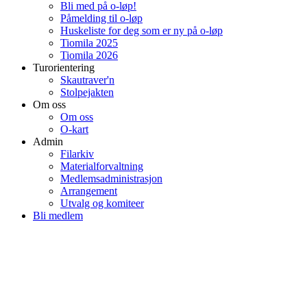
Bli med på o-løp!
Påmelding til o-løp
Huskeliste for deg som er ny på o-løp
Tiomila 2025
Tiomila 2026
Turorientering
Skautraver'n
Stolpejakten
Om oss
Om oss
O-kart
Admin
Filarkiv
Materialforvaltning
Medlemsadministrasjon
Arrangement
Utvalg og komiteer
Bli medlem