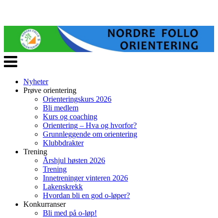
Veksle
navigasjon
Nyheter
Prøve orientering
Orienteringskurs 2026
Bli medlem
Kurs og coaching
Orientering – Hva og hvorfor?
Grunnleggende om orientering
Klubbdrakter
Trening
Årshjul høsten 2026
Trening
Innetreninger vinteren 2026
Lakenskrekk
Hvordan bli en god o-løper?
Konkurranser
Bli med på o-løp!