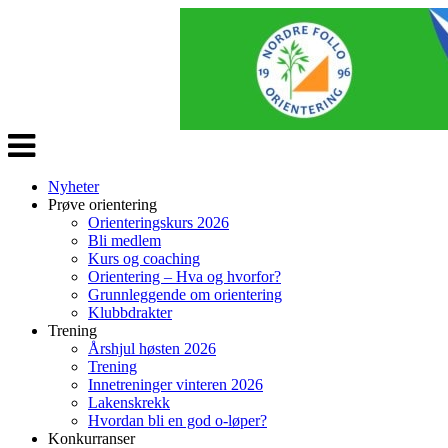
Veksle
navigasjon
Nyheter
Prøve orientering
Orienteringskurs 2026
Bli medlem
Kurs og coaching
Orientering – Hva og hvorfor?
Grunnleggende om orientering
Klubbdrakter
Trening
Årshjul høsten 2026
Trening
Innetreninger vinteren 2026
Lakenskrekk
Hvordan bli en god o-løper?
Konkurranser