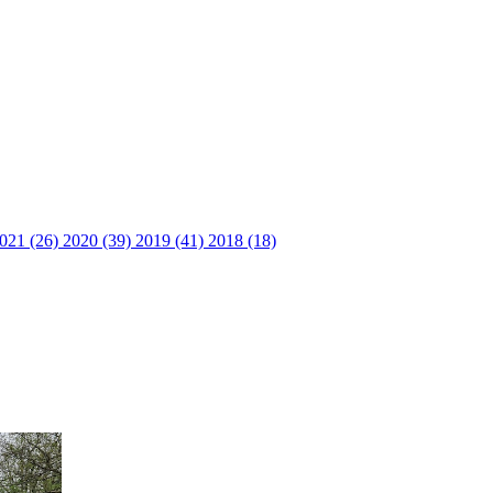
021 (26)
2020 (39)
2019 (41)
2018 (18)