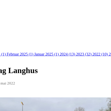
 (1)
Februar 2025 (1)
Januar 2025 (1)
2024 (13)
2023 (32)
2022 (10)
2
dag Langhus
 mai 2022