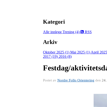
Kategori
Alle innlegg
Trening (4)
RSS
Arkiv
Oktober 2025 (1)
Mai 2025 (1)
April 2025
2017 (19)
2016 (8)
Festdag/aktivitets
Postet av
Nordre Follo Orientering
den
24.