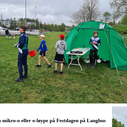
n mikro-o eller o-løype på Festdagen på Langhus