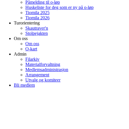
Påmelding til o-løp
Huskeliste for deg som er ny på o-løp
Tiomila 2025
Tiomila 2026
Turorientering
Skautraver'n
Stolpejakten
Om oss
Om oss
O-kart
Admin
Filarkiv
Materialforvaltning
Medlemsadministrasjon
Arrangement
Utvalg og komiteer
Bli medlem