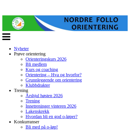
Veksle
navigasjon
Nyheter
Prøve orientering
Orienteringskurs 2026
Bli medlem
Kurs og coaching
Orientering – Hva og hvorfor?
Grunnleggende om orientering
Klubbdrakter
Trening
Årshjul høsten 2026
Trening
Innetreninger vinteren 2026
Lakenskrekk
Hvordan bli en god o-løper?
Konkurranser
Bli med på o-løp!