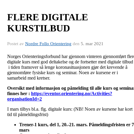
FLERE DIGITALE
KURSTILBUD
Postet av
Nordre Follo Orientering
den
5. mar 2021
Norges Orienteringsforbund har gjennom vinteren gjennomført fler
digitale kurs med god deltakelse og de fortsetter med digitale tilbud
i tiden framover så lenge koronasituasjonen gjør det krevende å
gjennomføre fysiske kurs og seminar. Noen av kursene er i
samarbeid med kretser.
Oversikt med informasjon og påmelding til alle kurs og semina
finnes her :
https://eventor.orientering.no/Activities?
organisationId=2
I mars tilbys bl.a. flg. digitale kurs: (NB! Noen av kursene har kort
tid til påmeldingsfrist)
Trener-1 kurs, del 1, 20.-21. mars.
Påmeldingsfristen er 7
mars