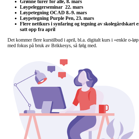
Grønne turer for alle, 8. mars
Løypeleggerseminar 22. mars
Løypetegning OCAD 8.-9. mars
Løypetegning Purple Pen, 23. mars
Flere nettkurs i synfaring og tegning av skolegårdskart e
satt opp fra april
Det kommer flere kurstilbud i april, bl.a. digitalt kurs i «enkle o-lø
med fokus på bruk av Brikkesys, så følg med.