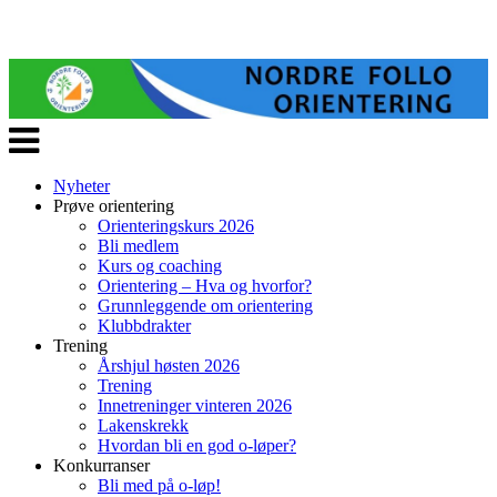
Veksle
navigasjon
Nyheter
Prøve orientering
Orienteringskurs 2026
Bli medlem
Kurs og coaching
Orientering – Hva og hvorfor?
Grunnleggende om orientering
Klubbdrakter
Trening
Årshjul høsten 2026
Trening
Innetreninger vinteren 2026
Lakenskrekk
Hvordan bli en god o-løper?
Konkurranser
Bli med på o-løp!