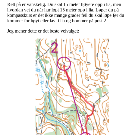
Rett på er vanskelig. Du skal 15 meter høyere opp i lia, men
hvordan vet du når har løpt 15 meter opp i lia. Løper du på
kompasskurs er det ikke mange grader feil du skal løpe før du
kommer for høyt eller lavt i lia og bommer på post 2.
Jeg mener dette er det beste veivalget: