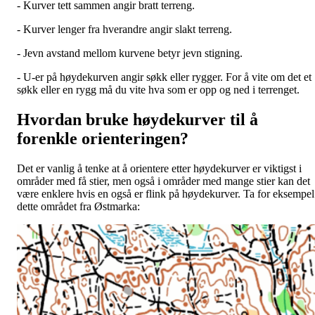
- Kurver tett sammen angir bratt terreng.
- Kurver lenger fra hverandre angir slakt terreng.
- Jevn avstand mellom kurvene betyr jevn stigning.
- U-er på høydekurven angir søkk eller rygger. For å vite om det et
søkk eller en rygg må du vite hva som er opp og ned i terrenget.
Hvordan bruke høydekurver til å
forenkle orienteringen?
Det er vanlig å tenke at å orientere etter høydekurver er viktigst i
områder med få stier, men også i områder med mange stier kan det
være enklere hvis en også er flink på høydekurver. Ta for eksempel
dette området fra Østmarka: