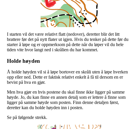
I starten vil det være relativt flatt (nedover), deretter blir det litt
brattere før det på nytt flater ut igjen. Hvis du tenker på dette før du
starter å løpe og er oppmerksom på dette når du løper vil du hele
tiden vite hvor langt ned i skrålien du har kommet.
Holde høyden
Å holde høyden vil si å løpe bortover en skråli uten å løpe hverken
opp eller ned. Dette er faktisk relativt enkelt å få til dersom en er
bevist på hva en gjør.
Men hva gjør en hvis postene du skal finne ikke ligger på samme
høyde. Jo, du kan finne en annen detalj som er lettere å finne som
ligger på samme høyde som posten. Finn denne detaljen først,
deretter kan du holde høyden inn i posten.
Se på følgende strekk.