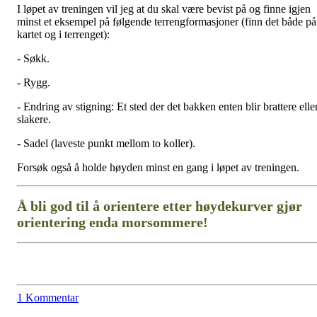
I løpet av treningen vil jeg at du skal være bevist på og finne igjen
minst et eksempel på følgende terrengformasjoner (finn det både på
kartet og i terrenget):
- Søkk.
- Rygg.
- Endring av stigning: Et sted der det bakken enten blir brattere elle
slakere.
- Sadel (laveste punkt mellom to koller).
Forsøk også å holde høyden minst en gang i løpet av treningen.
Å bli god til å orientere etter høydekurver gjør
orientering enda morsommere!
1 Kommentar