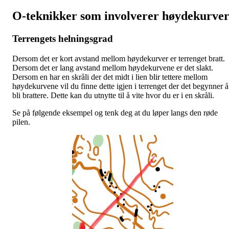
O-teknikker som involverer høydekurve
Terrengets helningsgrad
Dersom det er kort avstand mellom høydekurver er terrenget bratt.
Dersom det er lang avstand mellom høydekurvene er det slakt.
Dersom en har en skråli der det midt i lien blir tettere mellom
høydekurvene vil du finne dette igjen i terrenget der det begynner å
bli brattere. Dette kan du utnytte til å vite hvor du er i en skråli.
Se på følgende eksempel og tenk deg at du løper langs den røde
pilen.