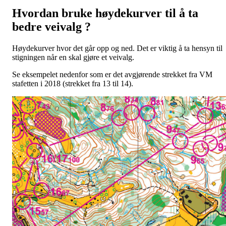
Hvordan bruke høydekurver til å ta
bedre veivalg ?
Høydekurver hvor det går opp og ned. Det er viktig å ta hensyn til
stigningen når en skal gjøre et veivalg.
Se eksempelet nedenfor som er det avgjørende strekket fra VM
stafetten i 2018 (strekket fra 13 til 14).