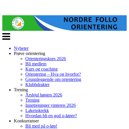
Veksle
navigasjon
Nyheter
Prøve orientering
Orienteringskurs 2026
Bli medlem
Kurs og coaching
Orientering – Hva og hvorfor?
Grunnleggende om orientering
Klubbdrakter
Trening
Årshjul høsten 2026
Trening
Innetreninger vinteren 2026
Lakenskrekk
Hvordan bli en god o-løper?
Konkurranser
Bli med på o-løp!