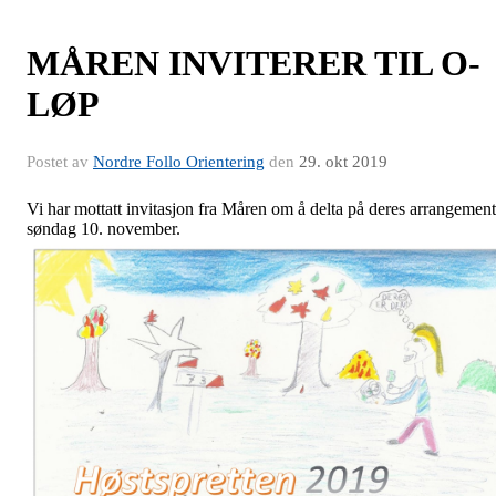
MÅREN INVITERER TIL O-
LØP
Postet av
Nordre Follo Orientering
den
29. okt 2019
Vi har mottatt invitasjon fra Måren om å delta på deres arrangement
søndag 10. november.