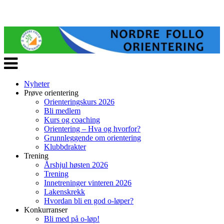
Veksle
navigasjon
Nyheter
Prøve orientering
Orienteringskurs 2026
Bli medlem
Kurs og coaching
Orientering – Hva og hvorfor?
Grunnleggende om orientering
Klubbdrakter
Trening
Årshjul høsten 2026
Trening
Innetreninger vinteren 2026
Lakenskrekk
Hvordan bli en god o-løper?
Konkurranser
Bli med på o-løp!