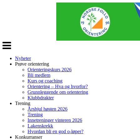
Veksle
navigasjon
Nyheter
Prøve orientering
Orienteringskurs 2026
Bli medlem
Kurs og coaching
Orientering – Hva og hvorfor?
Grunnleggende om orientering
Klubbdrakter
Trening
Årshjul høsten 2026
Trening
Innetreninger vinteren 2026
Lakenskrekk
Hvordan bli en god o-løper?
Konkurranser