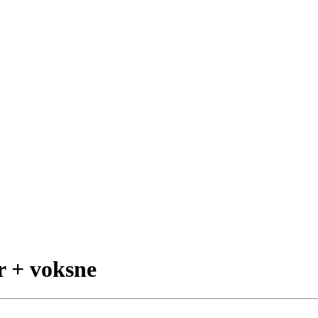
r + voksne