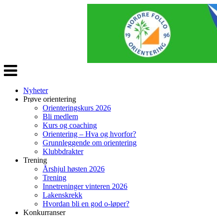
Veksle
navigasjon
Nyheter
Prøve orientering
Orienteringskurs 2026
Bli medlem
Kurs og coaching
Orientering – Hva og hvorfor?
Grunnleggende om orientering
Klubbdrakter
Trening
Årshjul høsten 2026
Trening
Innetreninger vinteren 2026
Lakenskrekk
Hvordan bli en god o-løper?
Konkurranser