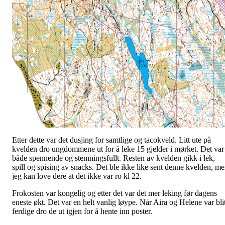
Etter dette var det dusjing for samtlige og tacokveld. Litt ute på
kvelden dro ungdommene ut for å leke 15 gjelder i mørket. Det var
både spennende og stemningsfullt. Resten av kvelden gikk i lek,
spill og spising av snacks. Det ble ikke like sent denne kvelden, m
jeg kan love dere at det ikke var ro kl 22.
Frokosten var kongelig og etter det var det mer leking før dagens
eneste økt. Det var en helt vanlig løype. Når Aira og Helene var blit
ferdige dro de ut igjen for å hente inn poster.