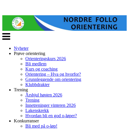
Veksle
navigasjon
Nyheter
Prøve orientering
Orienteringskurs 2026
Bli medlem
Kurs og coaching
Orientering – Hva og hvorfor?
Grunnleggende om orientering
Klubbdrakter
Trening
Årshjul høsten 2026
Trening
Innetreninger vinteren 2026
Lakenskrekk
Hvordan bli en god o-løper?
Konkurranser
Bli med på o-løp!