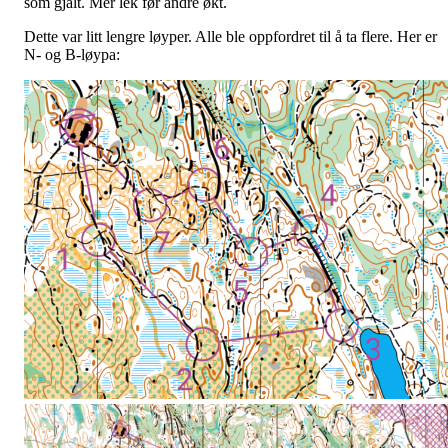
som gjalt. Mer lek før andre økt.
Dette var litt lengre løyper. Alle ble oppfordret til å ta flere. Her er
N- og B-løypa: