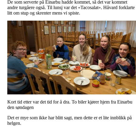
De som serverte på Einarbu hadde kommet, så det var kommet
andre turgåere også. Til lunsj var det «Tacosalat». Håvard forklarte
litt om stup og skrenter mens vi spiste.
Kort tid etter var det tid for å dra. To biler kjører hjem fra Einarbu
den søndagen
Det er mye som ikke har blitt sagt, men dette er et lite innblikk på
helgen.