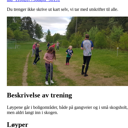
Du trenger ikke skrive ut kart selv, vi tar med utskrifter til alle.
Beskrivelse av trening
Løypene går i boligområder, både på gangveier og i små skogsholt,
men aldri langt inn i skogen.
Løyper