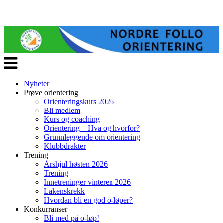
Veksle
navigasjon
Nyheter
Prøve orientering
Orienteringskurs 2026
Bli medlem
Kurs og coaching
Orientering – Hva og hvorfor?
Grunnleggende om orientering
Klubbdrakter
Trening
Årshjul høsten 2026
Trening
Innetreninger vinteren 2026
Lakenskrekk
Hvordan bli en god o-løper?
Konkurranser
Bli med på o-løp!